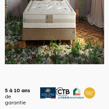
5 à 10 ans
de
garantie