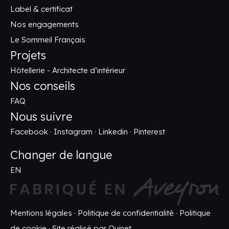
Label & certificat
Nos engagements
Le Sommeil Français
Projets
Hôtellerie - Architecte d’intérieur
Nos conseils
FAQ
Nous suivre
Facebook
·
Instagram
·
Linkedin
·
Pinterest
Changer de langue
EN
Mentions légales
·
Politique de confidentialité
·
Politique
de cookie
·
Site réalisé par Ouinet