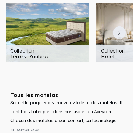
Collection
Collection
Terres D'aubrac
Hôtel
Tous les matelas
Sur cette page, vous trouverez la liste des matelas. Ils
sont tous fabriqués dans nos usines en Aveyron.
Chacun des matelas a son confort, sa technologie.
Vous pouvez consulter la page de chaque matelas
En savoir plus