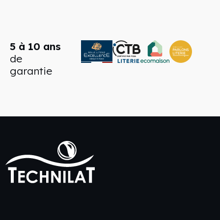
5 à 10 ans
de
garantie