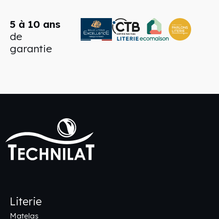
5 à 10 ans
de
garantie
Literie
Matelas