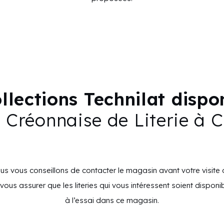
llections Technilat disp
 Créonnaise de Literie à 
s vous conseillons de contacter le magasin avant votre visite 
vous assurer que les literies qui vous intéressent soient disponi
à l’essai dans ce magasin.