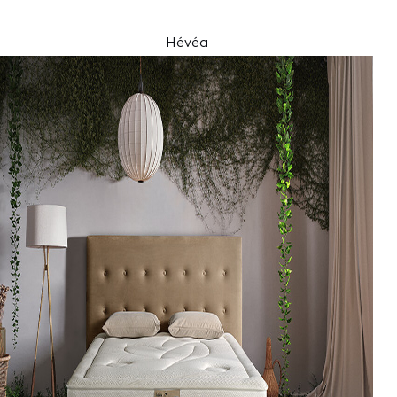
Hévéa