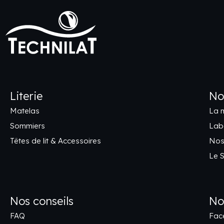
Literie
No
Matelas
La 
Sommiers
Labe
Têtes de lit & Accessoires
Nos
Le 
Nos conseils
No
FAQ
Fac