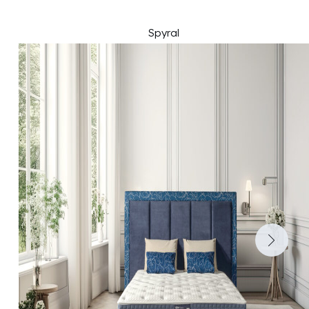
Spyral