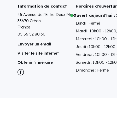
Information de contact
Horaires d’ouvertu
45 Avenue de l'Entre Deux Mers
Ouvert aujourd'hui :
33670 Créon
Lundi : Fermé
France
Mardi : 10h00 - 12h00
05 56 52 80 30
Mercredi : 10h00 - 12
Envoyer un email
Jeudi : 10h00 - 12h00
Visiter le site internet
Vendredi : 10h00 - 12
Obtenir l'itinéraire
Samedi : 10h00 - 12h0
Dimanche : Fermé