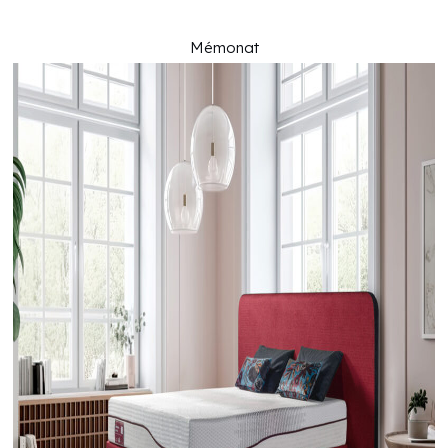
Mémonat