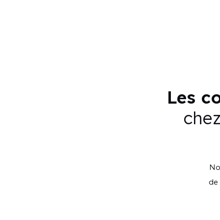
Les co
chez
Nou
de 