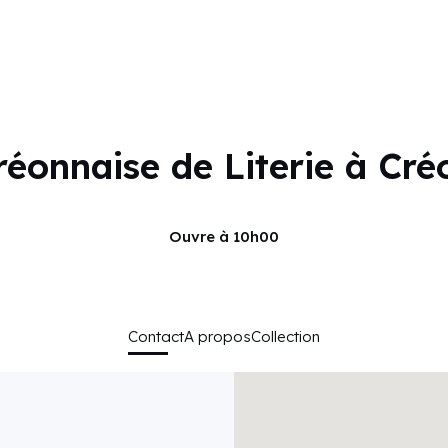
réonnaise de Literie à Cré
Ouvre à 10h00
Contact
A propos
Collection