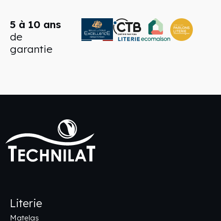
5 à 10 ans
de
garantie
Literie
Matelas