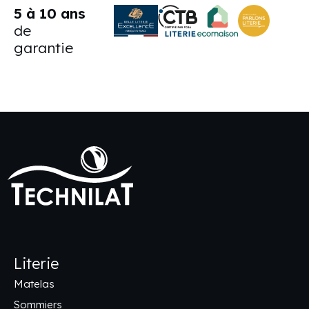
5 à 10 ans
de
garantie
Literie
Matelas
Sommiers