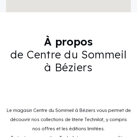
À propos
de Centre du Sommeil
à Béziers
Le magasin Centre du Sommeil à Béziers vous permet de
découvrir nos collections de literie Technilat, y compris
nos offres et les éditions limitées.